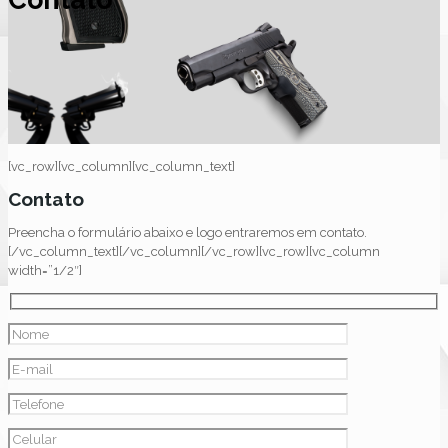
[vc_row][vc_column][vc_column_text]
Contato
Preencha o formulário abaixo e logo entraremos em contato.
[/vc_column_text][/vc_column][/vc_row][vc_row][vc_column
width=”1/2″]