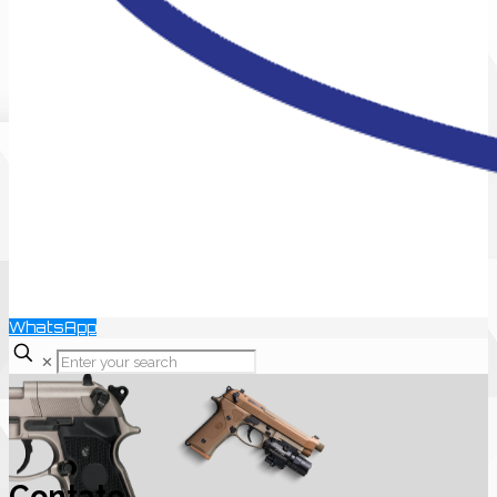
WhatsApp
✕
Contato