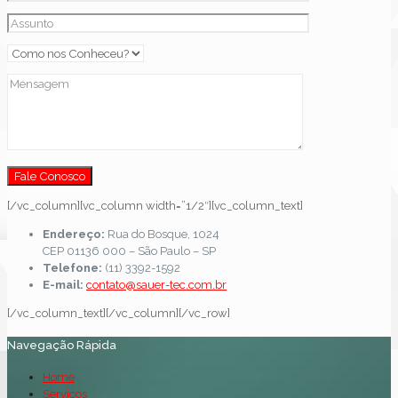
[/vc_column][vc_column width=”1/2″][vc_column_text]
Endereço:
Rua do Bosque, 1024
CEP 01136 000 – São Paulo – SP
Telefone:
(11) 3392-1592
E-mail:
contato@sauer-tec.com.br
[/vc_column_text][/vc_column][/vc_row]
Navegação Rápida
Home
Serviços