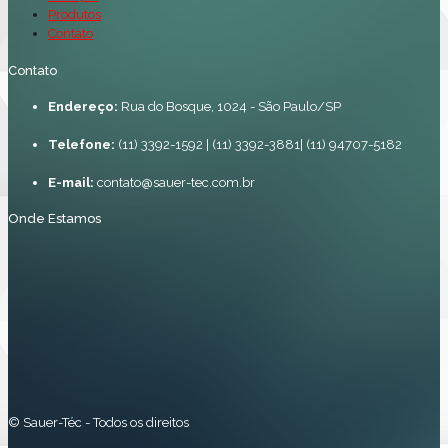
Produtos
Contato
Contato
Endereço:
Rua do Bosque, 1024 - São Paulo/SP
Telefone:
(11) 3392-1592 | (11) 3392-3881| (11) 94707-5182
E-mail:
contato@sauer-tec.com.br
Onde Estamos
©️ Sauer-Téc - Todos os direitos